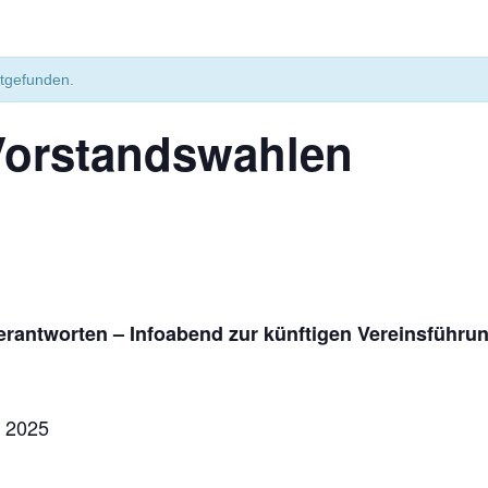
ttgefunden.
Vorstandswahlen
verantworten – Infoabend zur künftigen Vereinsführu
r 2025