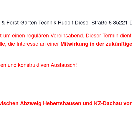
 & Forst-Garten-Technik Rudolf-Diesel-Straße 6 85221
um einen regulären Vereinsabend. Dieser Termin dien
t
lle, die Interesse an einer
Mitwirkung in der zukünfti
nen und konstruktiven Austausch!
zwischen Abzweig Hebertshausen und KZ-Dachau vor