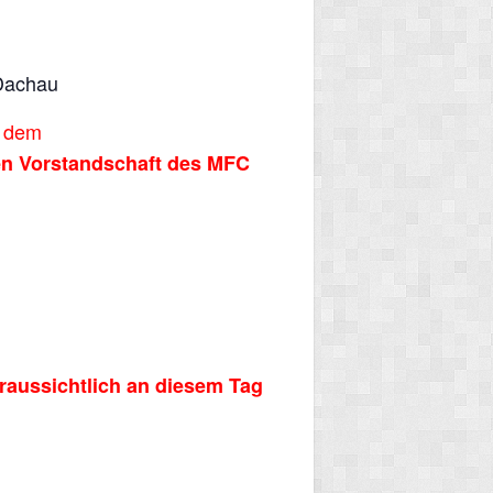
 Dachau
t dem
gen Vorstandschaft des MFC
raussichtlich an diesem Tag