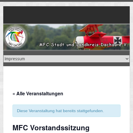
Skip
to
content
« Alle Veranstaltungen
Diese Veranstaltung hat bereits stattgefunden.
MFC Vorstandssitzung