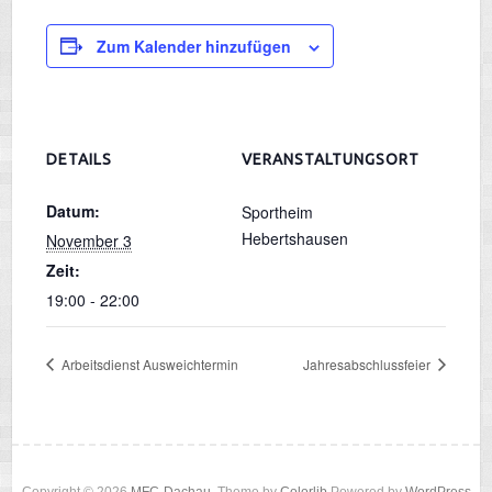
Zum Kalender hinzufügen
DETAILS
VERANSTALTUNGSORT
Datum:
Sportheim
Hebertshausen
November 3
Zeit:
19:00 - 22:00
Arbeitsdienst Ausweichtermin
Jahresabschlussfeier
Copyright © 2026
MFC-Dachau
. Theme by
Colorlib
Powered by
WordPress