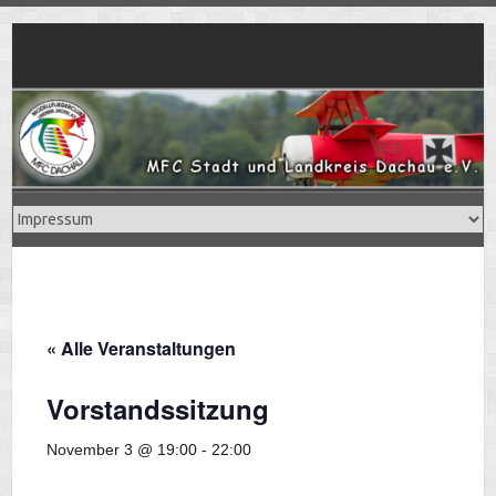
Skip
to
content
« Alle Veranstaltungen
Vorstandssitzung
November 3 @ 19:00
-
22:00